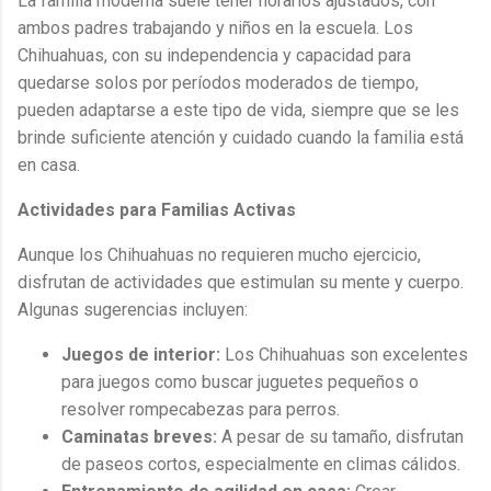
La familia moderna suele tener horarios ajustados, con
ambos padres trabajando y niños en la escuela. Los
Chihuahuas, con su independencia y capacidad para
quedarse solos por períodos moderados de tiempo,
pueden adaptarse a este tipo de vida, siempre que se les
brinde suficiente atención y cuidado cuando la familia está
en casa.
Actividades para Familias Activas
Aunque los Chihuahuas no requieren mucho ejercicio,
disfrutan de actividades que estimulan su mente y cuerpo.
Algunas sugerencias incluyen:
Juegos de interior:
Los Chihuahuas son excelentes
para juegos como buscar juguetes pequeños o
resolver rompecabezas para perros.
Caminatas breves:
A pesar de su tamaño, disfrutan
de paseos cortos, especialmente en climas cálidos.