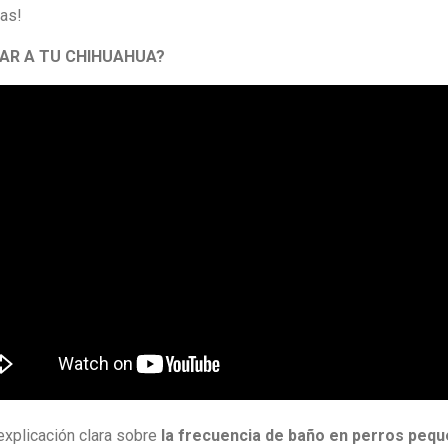
das!
AR A TU CHIHUAHUA?
explicación clara sobre
la frecuencia de baño en perros peq