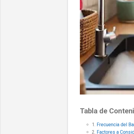
Tabla de Conten
1.
Frecuencia del B
2.
Factores a Consid