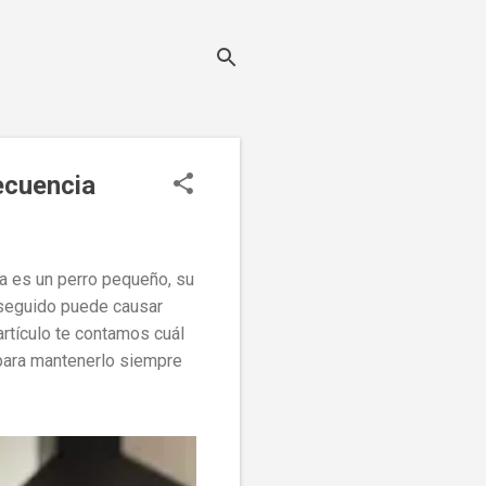
ecuencia
a es un perro pequeño, su
 seguido puede causar
rtículo te contamos cuál
 para mantenerlo siempre