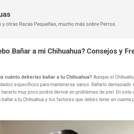
Ir al contenido principal
uas
 y otras Razas Pequeñas, mucho más sobre Perros.
bo Bañar a mi Chihuahua? Consejos y Fr
a cuánto deberías bañar a tu Chihuahua?
Aunque el Chihuahu
cuidados específicos para mantenerse sanos. Bañarlo demasiado
hacerlo muy poco podría derivar en problemas de piel. En este a
ra bañar a tu Chihuahua y los factores que debés tener en cuenta