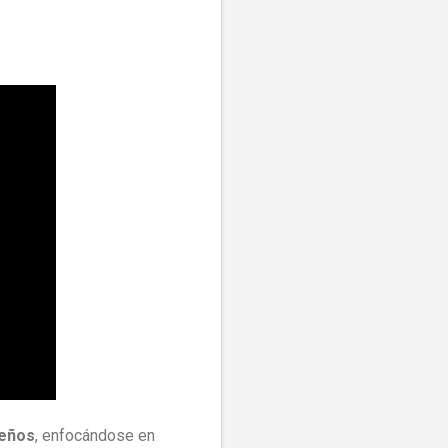
ueños
, enfocándose en