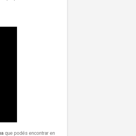
ua
que podés encontrar en