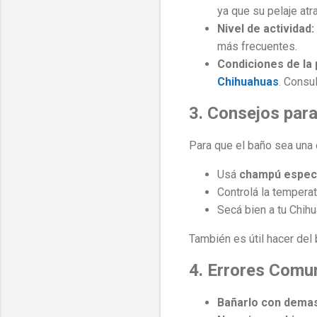
ya que su pelaje at
Nivel de actividad:
más frecuentes.
Condiciones de la p
Chihuahuas
. Consu
3. Consejos par
Para que el baño sea una 
Usá
champú especí
Controlá la temperat
Secá bien a tu Chihu
También es útil hacer del 
4. Errores Comu
Bañarlo con demas