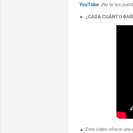
YouTube
. ¡No te los pier
► ¿CADA CUÁNTO BAÑ
▲ Este video ofrece una 