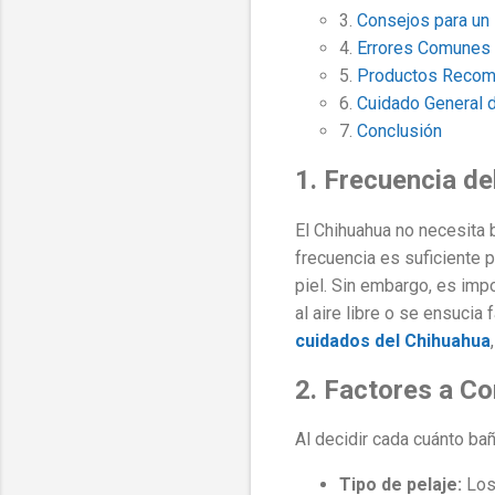
3.
Consejos para un
4.
Errores Comunes a
5.
Productos Reco
6.
Cuidado General 
7.
Conclusión
1. Frecuencia de
El Chihuahua no necesita 
frecuencia es suficiente p
piel. Sin embargo, es imp
al aire libre o se ensuci
cuidados del Chihuahua
2. Factores a Co
Al decidir cada cuánto bañ
Tipo de pelaje:
Los 