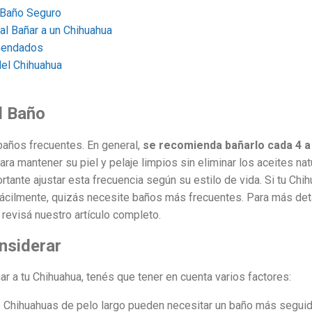
 Baño Seguro
l Bañar a un Chihuahua
mendados
del Chihuahua
l Baño
baños frecuentes. En general,
se recomienda bañarlo cada 4 
ara mantener su piel y pelaje limpios sin eliminar los aceites n
ortante ajustar esta frecuencia según su estilo de vida. Si tu C
a fácilmente, quizás necesite baños más frecuentes. Para más deta
, revisá nuestro artículo completo.
nsiderar
ar a tu Chihuahua, tenés que tener en cuenta varios factores:
Chihuahuas de pelo largo pueden necesitar un baño más seguido