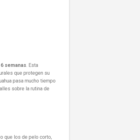
a 6 semanas
. Esta
aturales que protegen su
hihuahua pasa mucho tiempo
lles sobre la rutina de
 que los de pelo corto,