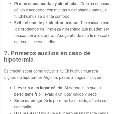
Proporciona mantas y almohadas:
Crea un espacio
cálido y acogedor con mantas y almohadas para que
tu Chihuahua se sienta cómodo.
Evita el uso de productos tóxicos:
Ten cuidado con
los productos de limpieza y deshielo que pueden ser
tóxicos para los perros. Asegúrate de que tu mascota
no tenga acceso a ellos.
7. Primeros auxilios en caso de
hipotermia
Es crucial saber cómo actuar si tu Chihuahua muestra
signos de hipotermia. Algunos pasos a seguir incluyen:
Llevarlo a un lugar cálido:
Si sospechas que tu
perro tiene frío, llévalo a un lugar cálido y seco.
Seca su pelaje:
Si tu perro se ha mojado, sécalo con
una toalla.
Usa mantas:
Envuelve a tu perro en una manta cálida