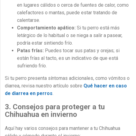
en lugares cálidos o cerca de fuentes de calor, como
calefactores o mantas, puede estar tratando de
calentarse.
Comportamiento apático:
Si tu perro está más
letárgico de lo habitual o se niega a salir a pasear,
podría estar sintiendo frío.
Patas frías:
Puedes tocar sus patas y orejas; si
están frías al tacto, es un indicativo de que está
sufriendo frío.
Si tu perro presenta síntomas adicionales, como vómitos o
diarrea, revisa nuestro artículo sobre
Qué hacer en caso
de diarrea en perros
.
3. Consejos para proteger a tu
Chihuahua en invierno
Aquí hay varios consejos para mantener a tu Chihuahua
cálido y cómodo durante el invierno: