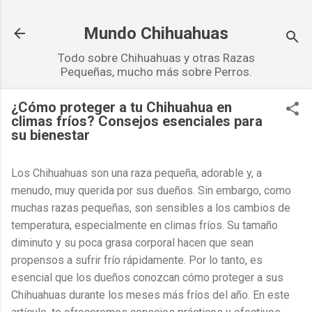
Ir al contenido principal
Mundo Chihuahuas
Todo sobre Chihuahuas y otras Razas
Pequeñas, mucho más sobre Perros.
¿Cómo proteger a tu Chihuahua en
climas fríos? Consejos esenciales para
su bienestar
Los Chihuahuas son una raza pequeña, adorable y, a
menudo, muy querida por sus dueños. Sin embargo, como
muchas razas pequeñas, son sensibles a los cambios de
temperatura, especialmente en climas fríos. Su tamaño
diminuto y su poca grasa corporal hacen que sean
propensos a sufrir frío rápidamente. Por lo tanto, es
esencial que los dueños conozcan cómo proteger a sus
Chihuahuas durante los meses más fríos del año. En este