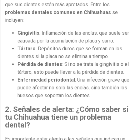
que sus dientes estén más apretados. Entre los
problemas dentales comunes en Chihuahuas
se
incluyen:
Gingivitis
: Inflamación de las encías, que suele ser
causada por la acumulación de placa y sarro.
Tártaro
: Depósitos duros que se forman en los
dientes si la placa no se elimina a tiempo.
Pérdida de dientes
: Si no se trata la gingivitis o el
tártaro, esto puede llevar a la pérdida de dientes.
Enfermedad periodontal
: Una infección grave que
puede afectar no solo las encías, sino también los
huesos que soportan los dientes.
2. Señales de alerta: ¿Cómo saber si
tu Chihuahua tiene un problema
dental?
Es importante estar atento a las señales que indican un