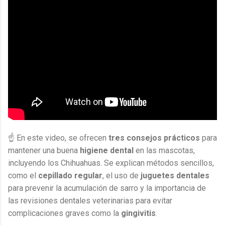
☝ En este video, se ofrecen
tres consejos prácticos
para
mantener una buena
higiene dental
en las mascotas,
incluyendo los Chihuahuas. Se explican métodos sencillos,
como el
cepillado regular
, el uso de
juguetes dentales
para prevenir la acumulación de sarro y la importancia de
las revisiones dentales veterinarias para evitar
complicaciones graves como la
gingivitis
.