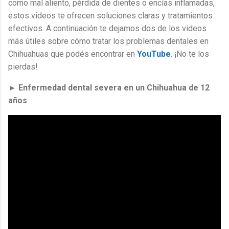
como mal aliento, pérdida de dientes o encías inflamadas,
estos videos te ofrecen soluciones claras y tratamientos
efectivos. A continuación te dejamos dos de los videos
más útiles sobre cómo tratar los problemas dentales en
Chihuahuas que podés encontrar en
YouTube
. ¡No te los
pierdas!
► Enfermedad dental severa en un Chihuahua de 12
años