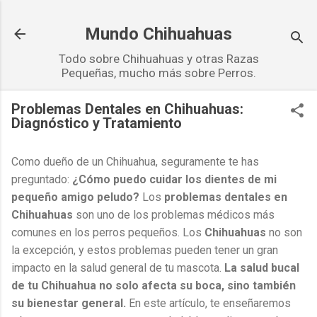
Ir al contenido principal
Mundo Chihuahuas
Todo sobre Chihuahuas y otras Razas
Pequeñas, mucho más sobre Perros.
Problemas Dentales en Chihuahuas:
Diagnóstico y Tratamiento
Como dueño de un Chihuahua, seguramente te has
preguntado:
¿Cómo puedo cuidar los dientes de mi
pequeño amigo peludo?
Los
problemas dentales en
Chihuahuas
son uno de los problemas médicos más
comunes en los perros pequeños. Los
Chihuahuas
no son
la excepción, y estos problemas pueden tener un gran
impacto en la salud general de tu mascota.
La salud bucal
de tu Chihuahua no solo afecta su boca, sino también
su bienestar general.
En este artículo, te enseñaremos