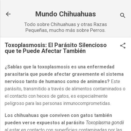
Ir al contenido principal
Mundo Chihuahuas
Todo sobre Chihuahuas y otras Razas
Pequeñas, mucho más sobre Perros.
Toxoplasmosis: El Parásito Silencioso
que te Puede Afectar También
¿Sabías que la toxoplasmosis es una enfermedad
parasitaria que puede afectar gravemente el sistema
nervioso tanto de humanos como de animales?
Este
parásito, transmitido a través de alimentos contaminados o
el contacto con heces de gatos, es especialmente
peligroso para las personas inmunocomprometidas.
Los chihuahuas que conviven con gatos también
pueden verse expuestos al parásito
Toxoplasma gondii
al estar en contacto con superficies contaminadas por las