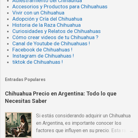
Adiestramiento del Chihauhua
Accesorios y Productos para Chihuahuas
Vivir con un Chihuahua
Adopción y Cría del Chihuahua
Historia de la Raza Chihuahua
Curiosidades y Relatos de Chihuahuas
Cómo crear videos de tu Chihuahua ?
Canal de Youtube de Chihuahuas !
Facebook de Chihuahuas !
Instagram de Chihuahuas !
tiktok de Chihuahuas !
Entradas Populares
Chihuahua Precio en Argentina: Todo lo que
Necesitas Saber
Si estás considerando adquirir un Chihuahua
en Argentina, es importante conocer los
factores que influyen en su precio. Esta raza
es una de las más populares en todo el