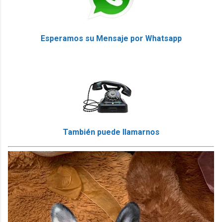
Esperamos su Mensaje por Whatsapp
También puede llamarnos