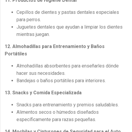
11. Productos de Higiene Dental
Cepillos de dientes y pastas dentales especiales
para perros.
Juguetes dentales que ayudan a limpiar los dientes
mientras juegan.
12. Almohadillas para Entrenamiento y Baños
Portátiles
Almohadillas absorbentes para enseñarles dónde
hacer sus necesidades.
Bandejas o baños portátiles para interiores.
13. Snacks y Comida Especializada
Snacks para entrenamiento y premios saludables.
Alimentos secos o húmedos diseñados
específicamente para razas pequeñas.
14. Mochilas y Cinturones de Seguridad para el Auto