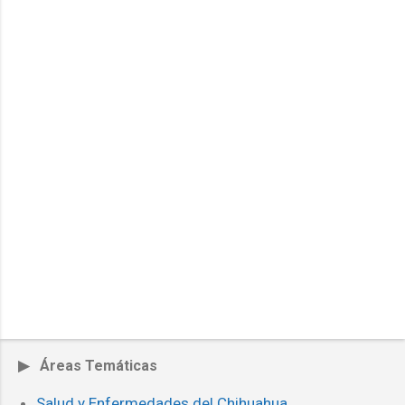
▶ Áreas Temáticas
Salud y Enfermedades del Chihuahua